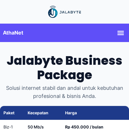
Jalabyte Business
Package
Solusi internet stabil dan andal untuk kebutuhan
profesional & bisnis Anda.
Paket
Kecepatan
Harga
Biz-1
50 Mb/s
Rp 450.000 / bulan