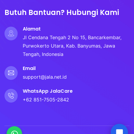
Butuh Bantuan? Hubungi Kami
Alamat
Jl Cendana Tengah 2 No 15, Bancarkembar,
Purwokerto Utara, Kab. Banyumas, Jawa
Tengah, Indonesia
Email
support@jala.net.id
WhatsApp JalaCare
+62 851-7505-2842