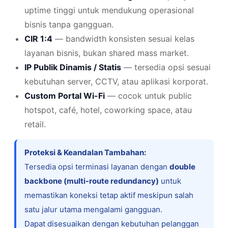
uptime tinggi untuk mendukung operasional
bisnis tanpa gangguan.
CIR 1:4
— bandwidth konsisten sesuai kelas
layanan bisnis, bukan shared mass market.
IP Publik Dinamis / Statis
— tersedia opsi sesuai
kebutuhan server, CCTV, atau aplikasi korporat.
Custom Portal Wi-Fi
— cocok untuk public
hotspot, café, hotel, coworking space, atau
retail.
Proteksi & Keandalan Tambahan:
Tersedia opsi terminasi layanan dengan
double
backbone (multi-route redundancy)
untuk
memastikan koneksi tetap aktif meskipun salah
satu jalur utama mengalami gangguan.
Dapat disesuaikan dengan kebutuhan pelanggan