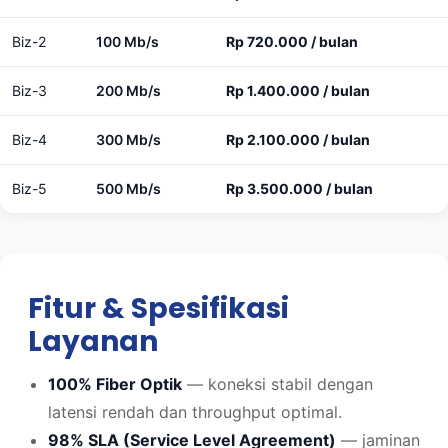
Biz-2
100 Mb/s
Rp 720.000 / bulan
Biz-3
200 Mb/s
Rp 1.400.000 / bulan
Biz-4
300 Mb/s
Rp 2.100.000 / bulan
Biz-5
500 Mb/s
Rp 3.500.000 / bulan
Fitur & Spesifikasi
Layanan
100% Fiber Optik
— koneksi stabil dengan
latensi rendah dan throughput optimal.
98% SLA (Service Level Agreement)
— jaminan